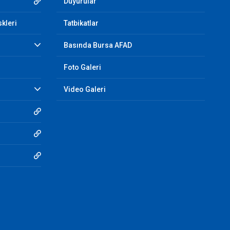
Duyurular
skleri
Tatbikatlar
Basında Bursa AFAD
Foto Galeri
Video Galeri