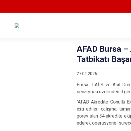
AFAD Bursa – 
Tatbikatı Baş
27.04.2026
Bursa İl Afet ve Acil Du
senaryosu üzerinden il genel
“AFAD Akredite Gönüllü Ek
icra edilen çalışma, tam
görev alan 34 akredite eki
ederek operasyonel sürece