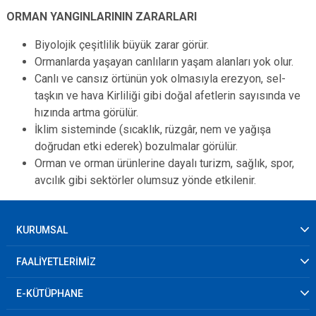
ORMAN YANGINLARININ ZARARLARI
Biyolojik çeşitlilik büyük zarar görür.
Ormanlarda yaşayan canlıların yaşam alanları yok olur.
Canlı ve cansız örtünün yok olmasıyla erezyon, sel-
taşkın ve hava Kirliliği gibi doğal afetlerin sayısında ve
hızında artma görülür.
İklim sisteminde (sıcaklık, rüzgâr, nem ve yağışa
doğrudan etki ederek) bozulmalar görülür.
Orman ve orman ürünlerine dayalı turizm, sağlık, spor,
avcılık gibi sektörler olumsuz yönde etkilenir.
KURUMSAL
FAALİYETLERİMİZ
E-KÜTÜPHANE