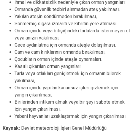
İhmal ve dikkatsizlik nedeniyle çıkan orman yangınları:
Ormanda güvenlik tedbiri alınmadan ateş yakılması,
Yakılan ateşin söndürmeden bırakılması,
Sönmemiş sigara izmariti ve kibritin yere atılması.
Orman içinde veya bitişiğindeki tarlalarda istenmeyen ot
veya anızın yakılması,
Gece aydınlatma için ormanda ateşle dolaşılması,
Cam ve cam kırıklarının ormanda bırakılması,
Çocukların orman içinde ateşle oynamaları.
Kasıtlı çıkarılan orman yangınları:
Tarla veya otlakları genişletmek için ormanın bilerek
yakılması,
Orman içinde yapılan kanunsuz işleri gizlemek için
yangın çıkarılması,
Birilerinden intikam almak veya bir şeyi sabote etmek
için yangın çıkarılması,
Yabani hayvanları uzaklaştırmak için yangın çıkarılması.
Kaynak:
Devlet meteoroloji İşleri Genel Müdürlüğü