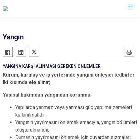
AFAD İl Müdürlükleri
Yangın
YANGINA KARŞI ALINMASI GEREKEN ÖNLEMLER
Kurum, kuruluş ve iş yerlerinde yangını önleyici tedbirler
iki kısımda ele alınır;
Yapısal bakımdan yangından korunma:
Yapılarda yanmaz veya yanması güç yapı malzemeleri
kullanılmalıdır,
Yangının yayılmasını önlemek amacıyla, yangın bölümleri
oluşturulmalıdır,
Dumanın yayılmasını önlemek için duvardan sızmaları