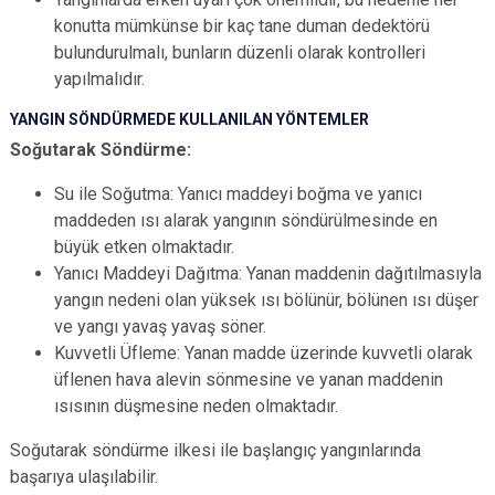
konutta mümkünse bir kaç tane duman dedektörü
bulundurulmalı, bunların düzenli olarak kontrolleri
yapılmalıdır.
YANGIN SÖNDÜRMEDE KULLANILAN YÖNTEMLER
Soğutarak Söndürme:
Su ile Soğutma: Yanıcı maddeyi boğma ve yanıcı
maddeden ısı alarak yangının söndürülmesinde en
büyük etken olmaktadır.
Yanıcı Maddeyi Dağıtma: Yanan maddenin dağıtılmasıyla
yangın nedeni olan yüksek ısı bölünür, bölünen ısı düşer
ve yangı yavaş yavaş söner.
Kuvvetli Üfleme: Yanan madde üzerinde kuvvetli olarak
üflenen hava alevin sönmesine ve yanan maddenin
ısısının düşmesine neden olmaktadır.
Soğutarak söndürme ilkesi ile başlangıç yangınlarında
başarıya ulaşılabilir.