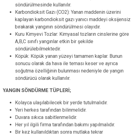
söndürülmesinde kullanılır.
Karbondioksit Gazı (CO2): Yanan maddenin üzerini
kaplayan karbondioksit gazı yanıcı maddeyi oksijensiz
bırakarak yangının söndürülmesi olayıdır.
Kuru Kimyevi Tozlar: Kimyasal tozların cinslerine göre
A,B,C sınıfı yangınlar etkin bir şekilde
söndürülebilmektedir.
Köpük: Köpük yanan yüzeyi tamamen kaplar. Bunun
sonucu olarak da hava ile teması keser ve ayrıca
soğutma özelliğinin bulunması nedeniyle de yangın
söndürücü olarak kullanılır.
YANGIN SÖNDÜRME TÜPLERİ;
Kolayca ulaşılabilecek bir yerde tutulmalıdır.
Yeri herkes tarafından bilinmelidir.
Duvara sıkıca sabitlenmelidir.
Her yıl ilgili firma tarafından bakımı yapılmalıdır.
Bir kez kullanıldıktan sonra mutlaka tekrar