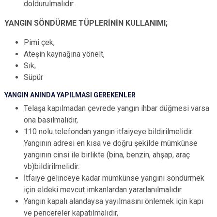
doldurulmalıdır.
YANGIN SÖNDÜRME TÜPLERİNİN KULLANIMI;
Pimi çek,
Ateşin kaynağına yönelt,
Sık,
Süpür
YANGIN ANINDA YAPILMASI GEREKENLER
Telaşa kapılmadan çevrede yangın ihbar düğmesi varsa
ona basılmalıdır,
110 nolu telefondan yangın itfaiyeye bildirilmelidir.
Yangının adresi en kısa ve doğru şekilde mümkünse
yangının cinsi ile birlikte (bina, benzin, ahşap, araç
vb)bildirilmelidir.
İtfaiye gelinceye kadar mümkünse yangını söndürmek
için eldeki mevcut imkanlardan yararlanılmalıdır.
Yangın kapalı alandaysa yayılmasını önlemek için kapı
ve pencereler kapatılmalıdır,