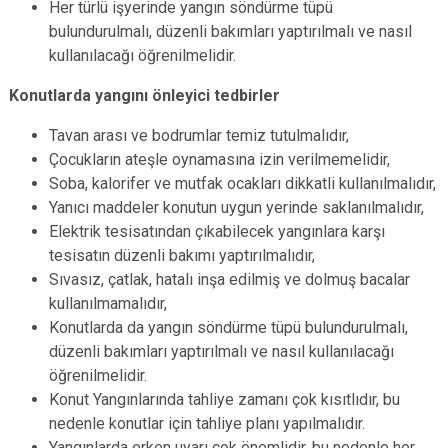
Her türlü işyerinde yangın söndürme tüpü
bulundurulmalı, düzenli bakımları yaptırılmalı ve nasıl
kullanılacağı öğrenilmelidir.
Konutlarda yangını önleyici tedbirler
Tavan arası ve bodrumlar temiz tutulmalıdır,
Çocukların ateşle oynamasına izin verilmemelidir,
Soba, kalorifer ve mutfak ocakları dikkatli kullanılmalıdır,
Yanıcı maddeler konutun uygun yerinde saklanılmalıdır,
Elektrik tesisatından çıkabilecek yangınlara karşı
tesisatın düzenli bakımı yaptırılmalıdır,
Sıvasız, çatlak, hatalı inşa edilmiş ve dolmuş bacalar
kullanılmamalıdır,
Konutlarda da yangın söndürme tüpü bulundurulmalı,
düzenli bakımları yaptırılmalı ve nasıl kullanılacağı
öğrenilmelidir.
Konut Yangınlarında tahliye zamanı çok kısıtlıdır, bu
nedenle konutlar için tahliye planı yapılmalıdır.
Yangınlarda erken uyarı çok önemlidir, bu nedenle her