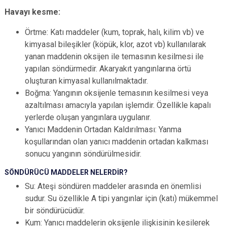
Havayı kesme:
Örtme: Katı maddeler (kum, toprak, halı, kilim vb) ve
kimyasal bileşikler (köpük, klor, azot vb) kullanılarak
yanan maddenin oksijen ile temasının kesilmesi ile
yapılan söndürmedir. Akaryakıt yangınlarına örtü
oluşturan kimyasal kullanılmaktadır.
Boğma: Yangının oksijenle temasının kesilmesi veya
azaltılması amacıyla yapılan işlemdir. Özellikle kapalı
yerlerde oluşan yangınlara uygulanır.
Yanıcı Maddenin Ortadan Kaldırılması: Yanma
koşullarından olan yanıcı maddenin ortadan kalkması
sonucu yangının söndürülmesidir.
SÖNDÜRÜCÜ MADDELER NELERDİR?
Su: Ateşi söndüren maddeler arasında en önemlisi
sudur. Su özellikle A tipi yangınlar için (katı) mükemmel
bir söndürücüdür.
Kum: Yanıcı maddelerin oksijenle ilişkisinin kesilerek