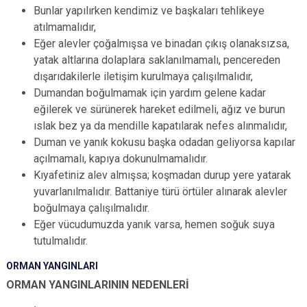
Bunlar yapılırken kendimiz ve başkaları tehlikeye
atılmamalıdır,
Eğer alevler çoğalmışsa ve binadan çıkış olanaksızsa,
yatak altlarına dolaplara saklanılmamalı, pencereden
dışarıdakilerle iletişim kurulmaya çalışılmalıdır,
Dumandan boğulmamak için yardım gelene kadar
eğilerek ve sürünerek hareket edilmeli, ağız ve burun
ıslak bez ya da mendille kapatılarak nefes alınmalıdır,
Duman ve yanık kokusu başka odadan geliyorsa kapılar
açılmamalı, kapıya dokunulmamalıdır.
Kıyafetiniz alev almışsa; koşmadan durup yere yatarak
yuvarlanılmalıdır. Battaniye türü örtüler alınarak alevler
boğulmaya çalışılmalıdır.
Eğer vücudumuzda yanık varsa, hemen soğuk suya
tutulmalıdır.
ORMAN YANGINLARI
ORMAN YANGINLARININ NEDENLERİ